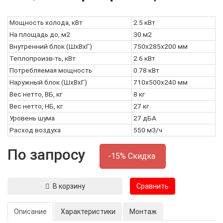
Мощность холода, кВт
2.5 кВт
На площадь до, м2
30 м2
Внутренний блок (ШxВxГ)
750x285x200 мм
Теплопроизв-ть, кВт
2.6 кВт
Потребляемая мощность
0.78 кВт
Наружный блок (ШxВxГ)
710x500x240 мм
Вес нетто, ВБ, кг
8 кг
Вес нетто, НБ, кг
27 кг
Уровень шума
27 дБА
Расход воздуха
550 м3/ч
По запросу
-15% Скидка
В корзину
Сравнить
Описание
Характеристики
Монтаж