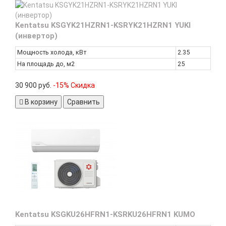
Kentatsu KSGYK21HZRN1-KSRYK21HZRN1 YUKI
(инвертор)
Мощность холода, кВт
2.35
На площадь до, м2
25
30 900 руб.
-15% Скидка
В корзину
Сравнить
Kentatsu KSGKU26HFRN1-KSRKU26HFRN1 KUMO