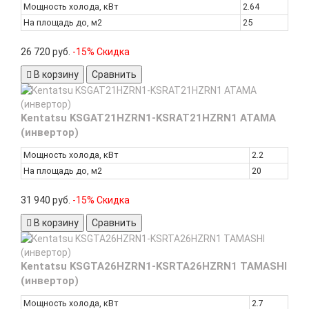
Мощность холода, кВт
2.64
На площадь до, м2
25
26 720 руб.
-15% Скидка
В корзину
Сравнить
Kentatsu KSGAT21HZRN1-KSRAT21HZRN1 ATAMA
(инвертор)
Мощность холода, кВт
2.2
На площадь до, м2
20
31 940 руб.
-15% Скидка
В корзину
Сравнить
Kentatsu KSGTA26HZRN1-KSRTA26HZRN1 TAMASHI
(инвертор)
Мощность холода, кВт
2.7