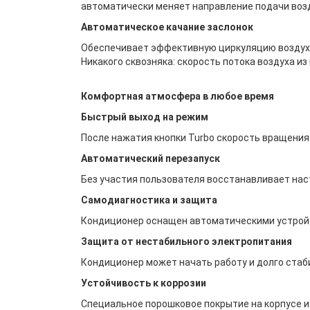
автоматически меняет направление подачи возд
Автоматическое качание заслонок
Обеспечивает эффективную циркуляцию воздуха.
Никакого сквозняка: скорость потока воздуха из
Комфортная атмосфера в любое время
Быстрый выход на режим
После нажатия кнопки Turbo скорость вращения
Автоматический перезапуск
Без участия пользователя восстанавливает нас
Самодиагностика и защита
Кондиционер оснащен автоматическими устройст
Защита от нестабильного электропитания
Кондиционер может начать работу и долго стаби
Устойчивость к коррозии
Специальное порошковое покрытие на корпусе и