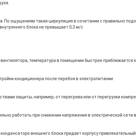
уха.
 По ощущениям такая циркуляция в сочетании с правильно подо
 внутреннего блока не превышает 0,3 м/с.
 вентилятора, температура в помещении быстрее приближается к
тройки кондиционера после перебоя в электропитании.
вами защиты, например, от перегрева или от перегрузки компре
льно работать при снижении напряжения в электрической сети в
 конденсаторе внешнего блока придает корпусу привлекательный 