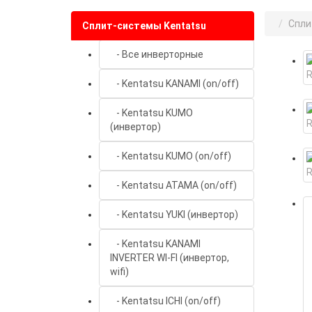
Cпли
Cплит-системы Kentatsu
- Все инверторные
- Kentatsu KANAMI (on/off)
- Kentatsu KUMO
(инвертор)
- Kentatsu KUMO (on/off)
- Kentatsu ATAMA (on/off)
- Kentatsu YUKI (инвертор)
- Kentatsu KANAMI
INVERTER WI-FI (инвертор,
wifi)
- Kentatsu ICHI (on/off)