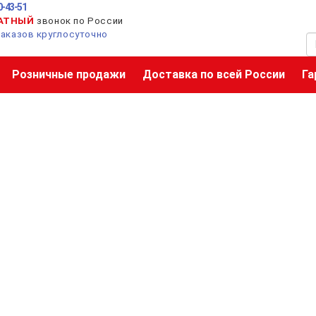
0-43-51
АТНЫЙ
звонок по России
аказов круглосуточно
Розничные продажи
Доставка по всей России
Га