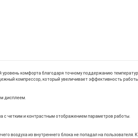
 уровень комфорта благодаря точному поддержанию температур
надежный компрессор, который увеличивает эффективность работ
м дисплеем.
а с четким и контрастным отображением параметров работы.
ячего воздуха из внутреннего блока не попадал на пользователя.