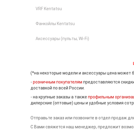
VRF Kentatsu
Фанкойлы Kentatsu
Аксессуары (пульты, Wi-Fi)
(*на некоторые модели и аксессуары цена может бы
-
розничным покупателям
предоставляются скидки,
доставкой по всей России.
- на крупные заказы а также
профильным организа
дилерские (оптовые) цены и удобные условия сотр
Отправьте заказ или позвоните в отдел продаж дл
С Вами свяжется наш менеджер, предложит возмож